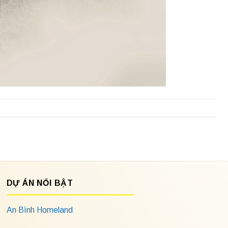
DỰ ÁN NỔI BẬT
An Bình Homeland