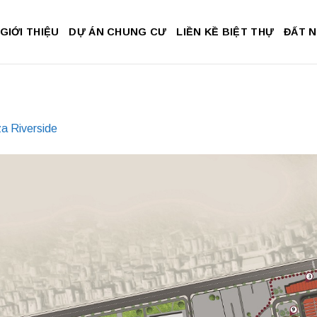
GIỚI THIỆU
DỰ ÁN CHUNG CƯ
LIỀN KỀ BIỆT THỰ
ĐẤT 
a Riverside