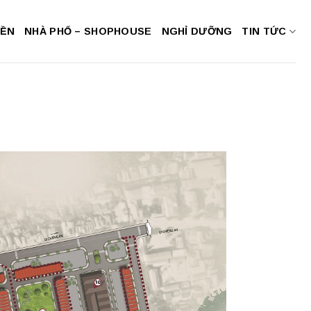
NỀN
NHÀ PHỐ – SHOPHOUSE
NGHỈ DƯỠNG
TIN TỨC