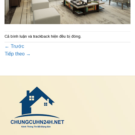
Cả bình luận và trackback hiện đều bị đóng.
←
Trước
Tiếp theo
→