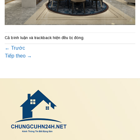
Cả bình luận và trackback hiện đều bị đóng.
←
Trước
Tiếp theo
→