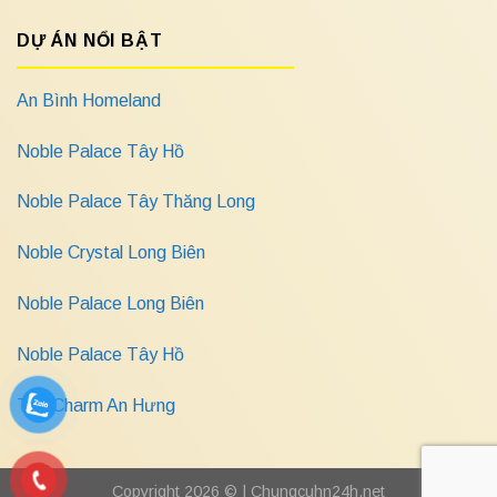
DỰ ÁN NỔI BẬT
An Bình Homeland
Noble Palace Tây Hồ
Noble Palace Tây Thăng Long
Noble Crystal Long Biên
Noble Palace Long Biên
Noble Palace Tây Hồ
The Charm An Hưng
Copyright 2026 © |
Chungcuhn24h.net