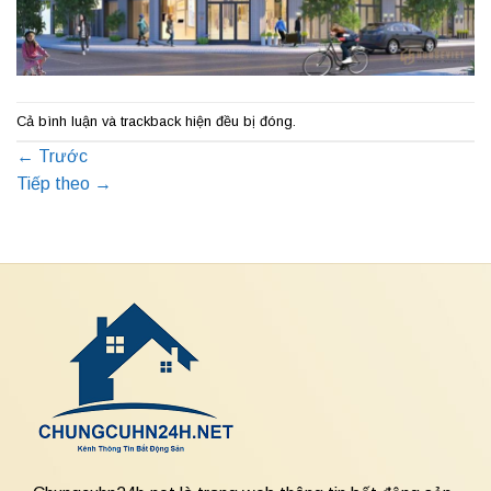
Cả bình luận và trackback hiện đều bị đóng.
←
Trước
Tiếp theo
→