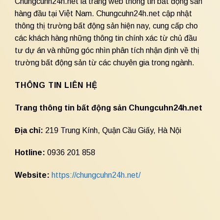
Chungcuhn24h.net là trang web thông tin bất động sản
hàng đầu tại Việt Nam. Chungcuhn24h.net cập nhật
thông thị trường bất động sản hiện nay, cung cấp cho
các khách hàng những thông tin chính xác từ chủ đầu
tư dự án và những góc nhìn phân tích nhận định về thị
trường bất động sản từ các chuyên gia trong ngành.
THÔNG TIN LIÊN HỆ
Trang thông tin bất động sản Chungcuhn24h.net
Địa chỉ:
219 Trung Kính, Quận Cầu Giấy, Hà Nội
Hotline:
0936 201 858
Website:
https://chungcuhn24h.net/