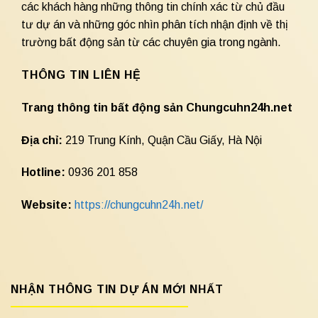
các khách hàng những thông tin chính xác từ chủ đầu
tư dự án và những góc nhìn phân tích nhận định về thị
trường bất động sản từ các chuyên gia trong ngành.
THÔNG TIN LIÊN HỆ
Trang thông tin bất động sản Chungcuhn24h.net
Địa chỉ:
219 Trung Kính, Quận Cầu Giấy, Hà Nội
Hotline:
0936 201 858
Website:
https://chungcuhn24h.net/
NHẬN THÔNG TIN DỰ ÁN MỚI NHẤT