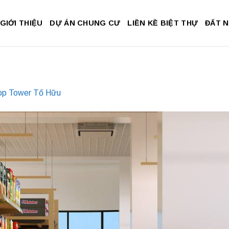
GIỚI THIỆU
DỰ ÁN CHUNG CƯ
LIỀN KỀ BIỆT THỰ
ĐẤT 
p Tower Tố Hữu