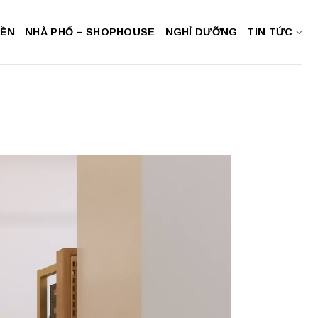
NỀN
NHÀ PHỐ – SHOPHOUSE
NGHỈ DƯỠNG
TIN TỨC