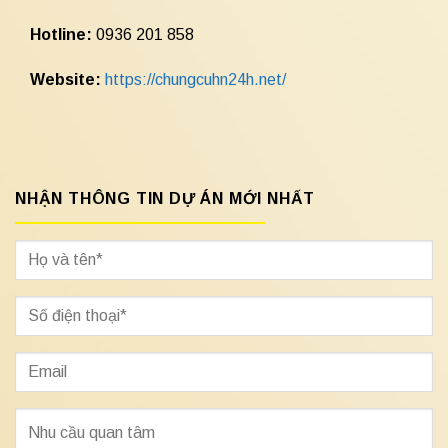
Hotline:
0936 201 858
Website:
https://chungcuhn24h.net/
NHẬN THÔNG TIN DỰ ÁN MỚI NHẤT