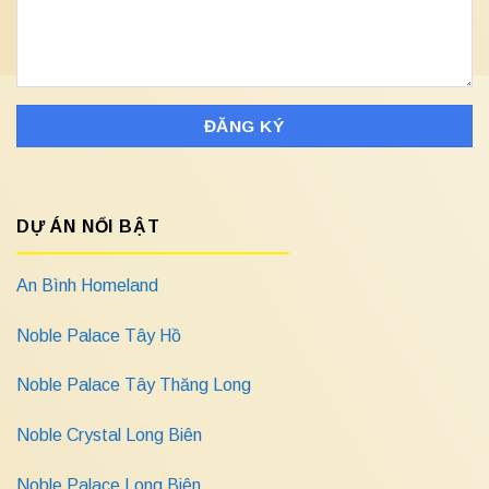
DỰ ÁN NỔI BẬT
An Bình Homeland
Noble Palace Tây Hồ
Noble Palace Tây Thăng Long
Noble Crystal Long Biên
Noble Palace Long Biên