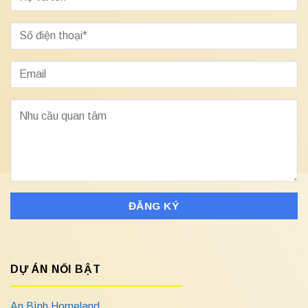
DỰ ÁN NỔI BẬT
An Bình Homeland