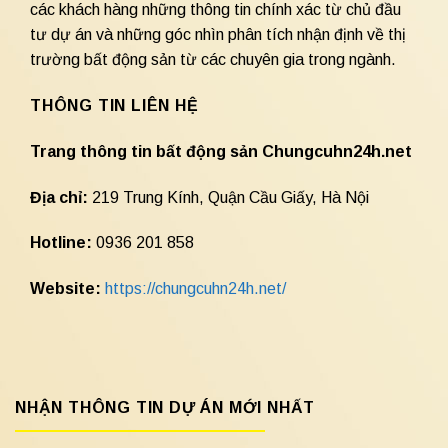
các khách hàng những thông tin chính xác từ chủ đầu
tư dự án và những góc nhìn phân tích nhận định về thị
trường bất động sản từ các chuyên gia trong ngành.
THÔNG TIN LIÊN HỆ
Trang thông tin bất động sản Chungcuhn24h.net
Địa chỉ:
219 Trung Kính, Quận Cầu Giấy, Hà Nội
Hotline:
0936 201 858
Website:
https://chungcuhn24h.net/
NHẬN THÔNG TIN DỰ ÁN MỚI NHẤT