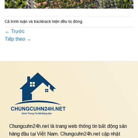
Cả bình luận và trackback hiện đều bị đóng.
←
Trước
Tiếp theo
→
Chungcuhn24h.net là trang web thông tin bất động sản
hàng đầu tại Việt Nam. Chungcuhn24h.net cập nhật