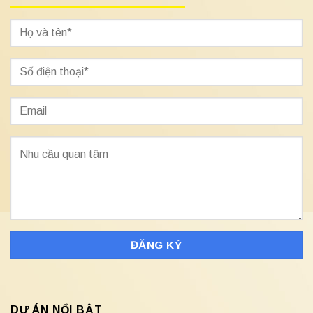
DỰ ÁN NỔI BẬT