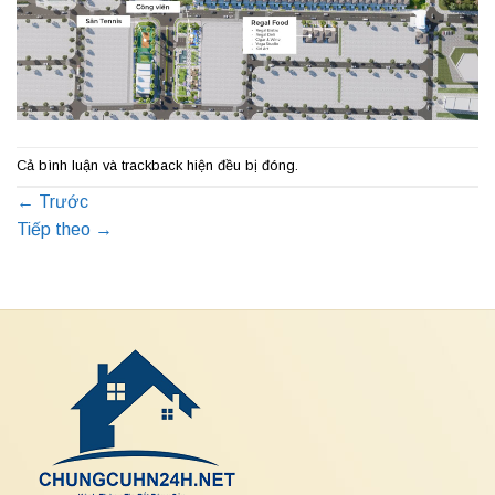
Cả bình luận và trackback hiện đều bị đóng.
←
Trước
Tiếp theo
→