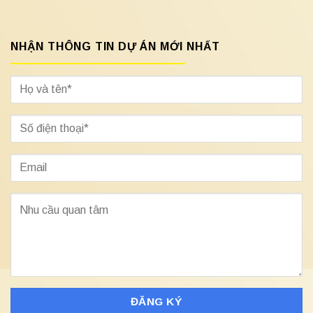
NHẬN THÔNG TIN DỰ ÁN MỚI NHẤT