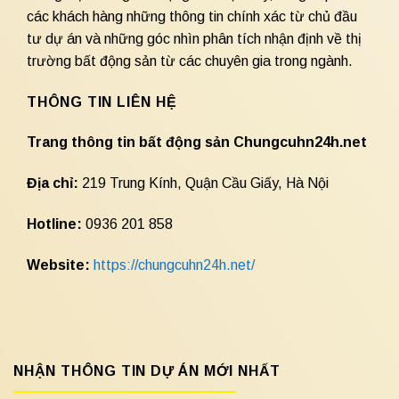
các khách hàng những thông tin chính xác từ chủ đầu
tư dự án và những góc nhìn phân tích nhận định về thị
trường bất động sản từ các chuyên gia trong ngành.
THÔNG TIN LIÊN HỆ
Trang thông tin bất động sản Chungcuhn24h.net
Địa chỉ:
219 Trung Kính, Quận Cầu Giấy, Hà Nội
Hotline:
0936 201 858
Website:
https://chungcuhn24h.net/
NHẬN THÔNG TIN DỰ ÁN MỚI NHẤT