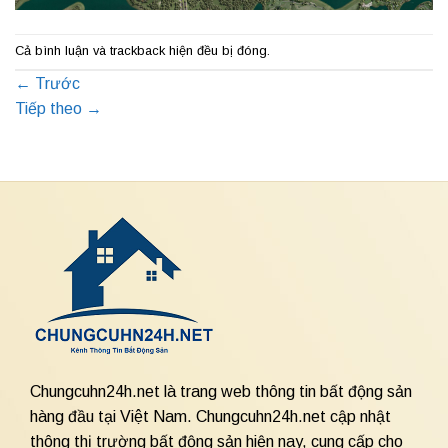
Cả bình luận và trackback hiện đều bị đóng.
←
Trước
Tiếp theo
→
Chungcuhn24h.net là trang web thông tin bất động sản
hàng đầu tại Việt Nam. Chungcuhn24h.net cập nhật
thông thị trường bất động sản hiện nay, cung cấp cho