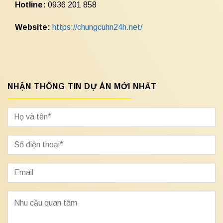
Hotline:
0936 201 858
Website:
https://chungcuhn24h.net/
NHẬN THÔNG TIN DỰ ÁN MỚI NHẤT