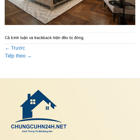
Cả bình luận và trackback hiện đều bị đóng.
←
Trước
Tiếp theo
→