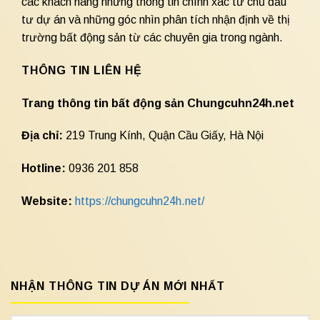
các khách hàng những thông tin chính xác từ chủ đầu
tư dự án và những góc nhìn phân tích nhận định về thị
trường bất động sản từ các chuyên gia trong ngành.
THÔNG TIN LIÊN HỆ
Trang thông tin bất động sản Chungcuhn24h.net
Địa chỉ:
219 Trung Kính, Quận Cầu Giấy, Hà Nội
Hotline:
0936 201 858
Website:
https://chungcuhn24h.net/
NHẬN THÔNG TIN DỰ ÁN MỚI NHẤT