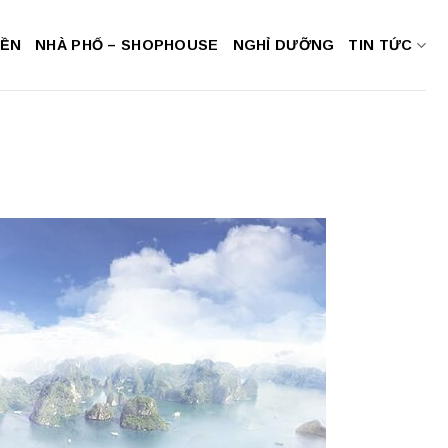
NỀN
NHÀ PHỐ – SHOPHOUSE
NGHỈ DƯỠNG
TIN TỨC