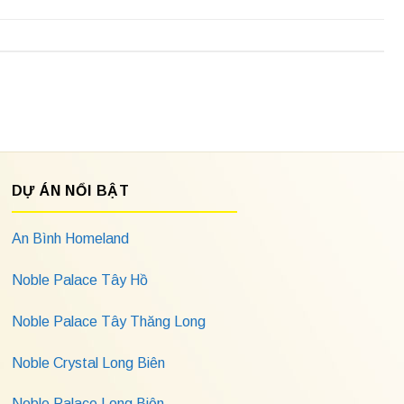
DỰ ÁN NỔI BẬT
An Bình Homeland
Noble Palace Tây Hồ
Noble Palace Tây Thăng Long
Noble Crystal Long Biên
Noble Palace Long Biên