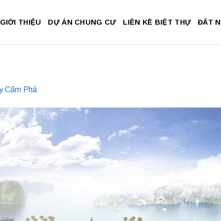
GIỚI THIỆU
DỰ ÁN CHUNG CƯ
LIỀN KỀ BIỆT THỰ
ĐẤT 
y Cẩm Phả