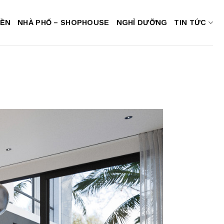
NỀN
NHÀ PHỐ – SHOPHOUSE
NGHỈ DƯỠNG
TIN TỨC