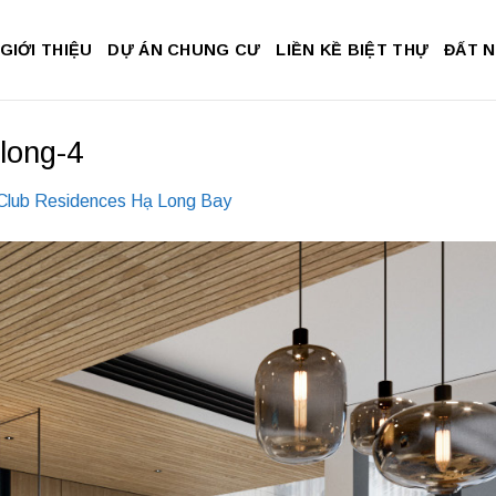
GIỚI THIỆU
DỰ ÁN CHUNG CƯ
LIỀN KỀ BIỆT THỰ
ĐẤT 
-long-4
 Club Residences Hạ Long Bay