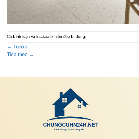
Cả bình luận và trackback hiện đều bị đóng.
←
Trước
Tiếp theo
→