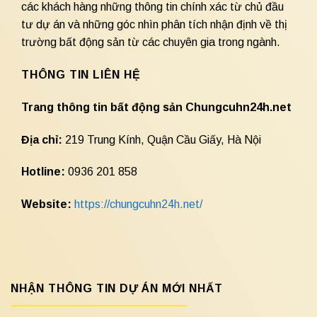
các khách hàng những thông tin chính xác từ chủ đầu
tư dự án và những góc nhìn phân tích nhận định về thị
trường bất động sản từ các chuyên gia trong ngành.
THÔNG TIN LIÊN HỆ
Trang thông tin bất động sản Chungcuhn24h.net
Địa chỉ:
219 Trung Kính, Quận Cầu Giấy, Hà Nội
Hotline:
0936 201 858
Website:
https://chungcuhn24h.net/
NHẬN THÔNG TIN DỰ ÁN MỚI NHẤT