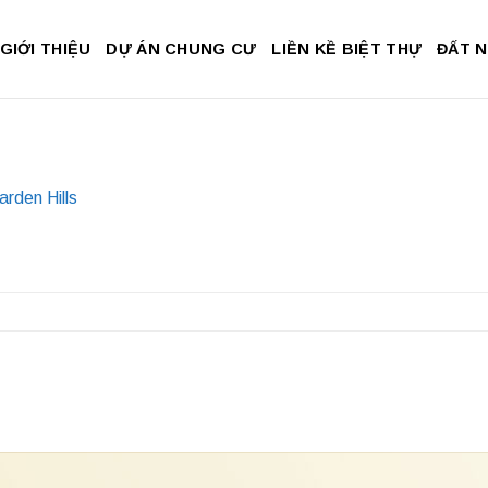
GIỚI THIỆU
DỰ ÁN CHUNG CƯ
LIỀN KỀ BIỆT THỰ
ĐẤT 
rden Hills