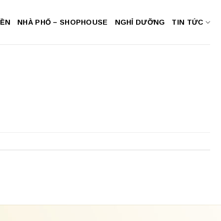
NỀN
NHÀ PHỐ – SHOPHOUSE
NGHỈ DƯỠNG
TIN TỨC