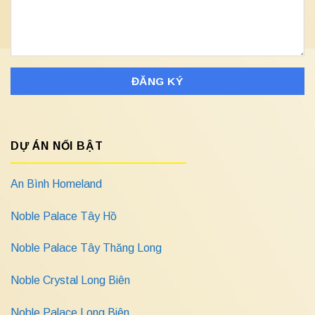
DỰ ÁN NỔI BẬT
An Bình Homeland
Noble Palace Tây Hồ
Noble Palace Tây Thăng Long
Noble Crystal Long Biên
Noble Palace Long Biên