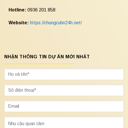
Hotline:
0936 201 858
Website:
https://chungcuhn24h.net/
NHẬN THÔNG TIN DỰ ÁN MỚI NHẤT