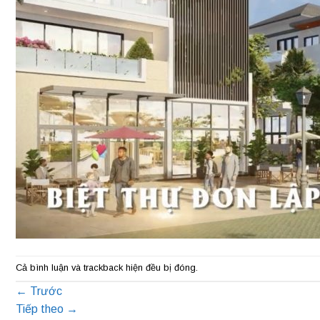
Cả bình luận và trackback hiện đều bị đóng.
←
Trước
Tiếp theo
→