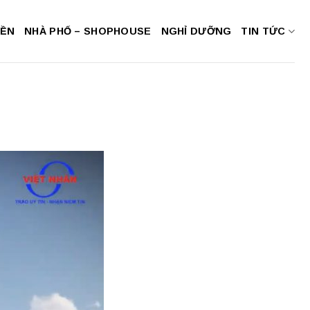
NỀN
NHÀ PHỐ – SHOPHOUSE
NGHỈ DƯỠNG
TIN TỨC