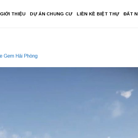
GIỚI THIỆU
DỰ ÁN CHUNG CƯ
LIỀN KỀ BIỆT THỰ
ĐẤT 
re Gem Hải Phòng