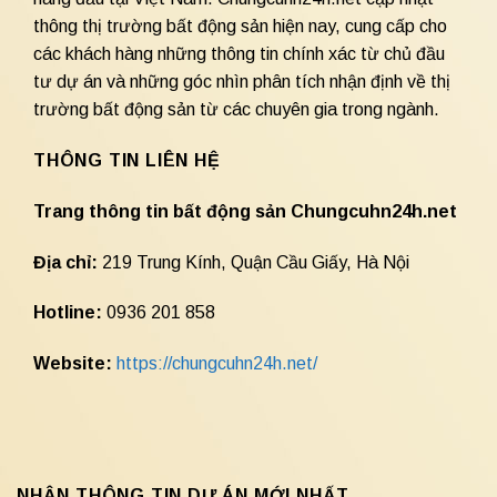
thông thị trường bất động sản hiện nay, cung cấp cho
các khách hàng những thông tin chính xác từ chủ đầu
tư dự án và những góc nhìn phân tích nhận định về thị
trường bất động sản từ các chuyên gia trong ngành.
THÔNG TIN LIÊN HỆ
Trang thông tin bất động sản Chungcuhn24h.net
Địa chỉ:
219 Trung Kính, Quận Cầu Giấy, Hà Nội
Hotline:
0936 201 858
Website:
https://chungcuhn24h.net/
NHẬN THÔNG TIN DỰ ÁN MỚI NHẤT