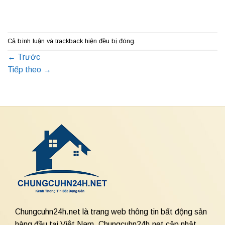
Cả bình luận và trackback hiện đều bị đóng.
←
Trước
Tiếp theo
→
Chungcuhn24h.net là trang web thông tin bất động sản
hàng đầu tại Việt Nam. Chungcuhn24h.net cập nhật