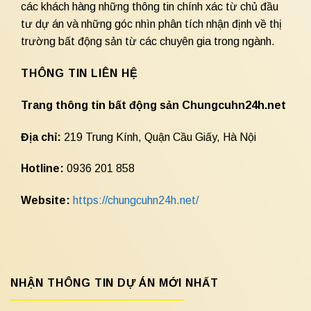
các khách hàng những thông tin chính xác từ chủ đầu
tư dự án và những góc nhìn phân tích nhận định về thị
trường bất động sản từ các chuyên gia trong ngành.
THÔNG TIN LIÊN HỆ
Trang thông tin bất động sản Chungcuhn24h.net
Địa chỉ:
219 Trung Kính, Quận Cầu Giấy, Hà Nội
Hotline:
0936 201 858
Website:
https://chungcuhn24h.net/
NHẬN THÔNG TIN DỰ ÁN MỚI NHẤT