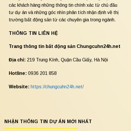
các khách hàng những thông tin chính xác từ chủ đầu
tư dự án và những góc nhìn phân tích nhận định về thị
trường bất động sản từ các chuyên gia trong ngành.
THÔNG TIN LIÊN HỆ
Trang thông tin bất động sản Chungcuhn24h.net
Địa chỉ:
219 Trung Kính, Quận Cầu Giấy, Hà Nội
Hotline:
0936 201 858
Website:
https://chungcuhn24h.net/
NHẬN THÔNG TIN DỰ ÁN MỚI NHẤT