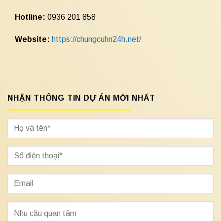
Hotline:
0936 201 858
Website:
https://chungcuhn24h.net/
NHẬN THÔNG TIN DỰ ÁN MỚI NHẤT