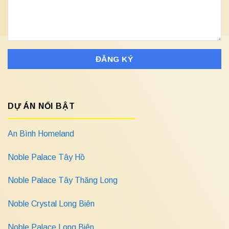
DỰ ÁN NỔI BẬT
An Bình Homeland
Noble Palace Tây Hồ
Noble Palace Tây Thăng Long
Noble Crystal Long Biên
Noble Palace Long Biên