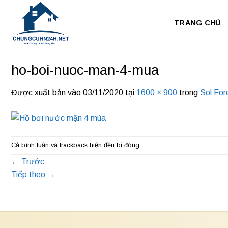
Bỏ
qua
TRANG CHỦ
nội
dung
ho-boi-nuoc-man-4-mua
Được xuất bản vào
03/11/2020
tại
1600 × 900
trong
Sol For
Cả bình luận và trackback hiện đều bị đóng.
←
Trước
Tiếp theo
→