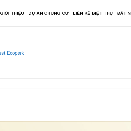
GIỚI THIỆU
DỰ ÁN CHUNG CƯ
LIỀN KỀ BIỆT THỰ
ĐẤT 
est Ecopark