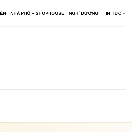
NỀN
NHÀ PHỐ – SHOPHOUSE
NGHỈ DƯỠNG
TIN TỨC