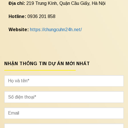
Địa chỉ:
219 Trung Kính, Quận Cầu Giấy, Hà Nội
Hotline:
0936 201 858
Website:
https://chungcuhn24h.net/
NHẬN THÔNG TIN DỰ ÁN MỚI NHẤT