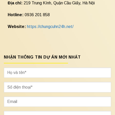
Địa chỉ:
219 Trung Kính, Quận Cầu Giấy, Hà Nội
Hotline:
0936 201 858
Website:
https://chungcuhn24h.net/
NHẬN THÔNG TIN DỰ ÁN MỚI NHẤT