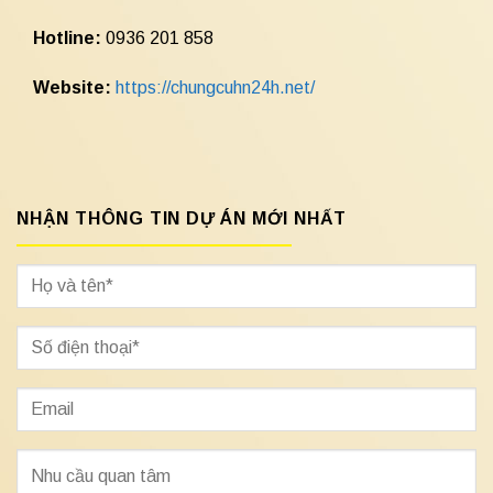
Hotline:
0936 201 858
Website:
https://chungcuhn24h.net/
NHẬN THÔNG TIN DỰ ÁN MỚI NHẤT