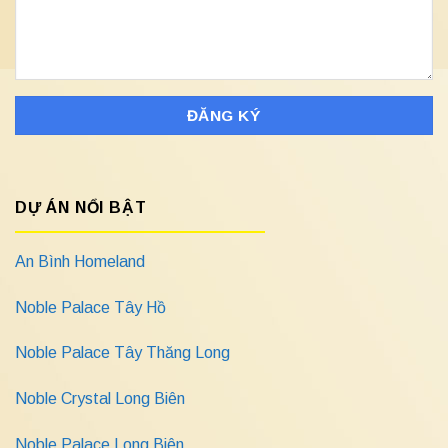
DỰ ÁN NỔI BẬT
An Bình Homeland
Noble Palace Tây Hồ
Noble Palace Tây Thăng Long
Noble Crystal Long Biên
Noble Palace Long Biên