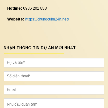
Hotline:
0936 201 858
Website:
https://chungcuhn24h.net/
NHẬN THÔNG TIN DỰ ÁN MỚI NHẤT