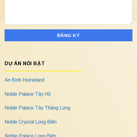
DỰ ÁN NỔI BẬT
An Bình Homeland
Noble Palace Tây Hồ
Noble Palace Tây Thăng Long
Noble Crystal Long Biên
Noble Palace Long Biên