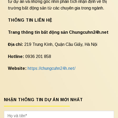
tư dự án và những góc nhìn phân tích nhận định về thị
trường bất động sản từ các chuyên gia trong ngành.
THÔNG TIN LIÊN HỆ
Trang thông tin bất động sản Chungcuhn24h.net
Địa chỉ:
219 Trung Kính, Quận Cầu Giấy, Hà Nội
Hotline:
0936 201 858
Website:
https://chungcuhn24h.net/
NHẬN THÔNG TIN DỰ ÁN MỚI NHẤT