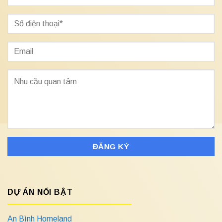
DỰ ÁN NỔI BẬT
An Bình Homeland