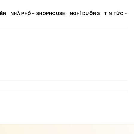
NỀN
NHÀ PHỐ – SHOPHOUSE
NGHỈ DƯỠNG
TIN TỨC