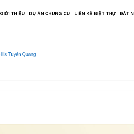
GIỚI THIỆU
DỰ ÁN CHUNG CƯ
LIỀN KỀ BIỆT THỰ
ĐẤT 
Hills Tuyên Quang