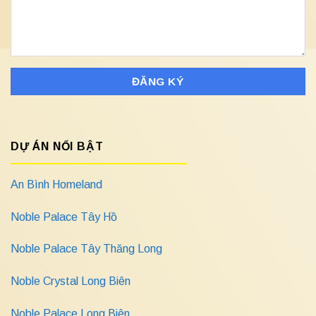
DỰ ÁN NỔI BẬT
An Bình Homeland
Noble Palace Tây Hồ
Noble Palace Tây Thăng Long
Noble Crystal Long Biên
Noble Palace Long Biên