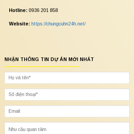
Hotline:
0936 201 858
Website:
https://chungcuhn24h.net/
NHẬN THÔNG TIN DỰ ÁN MỚI NHẤT