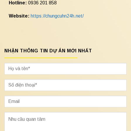
Hotline:
0936 201 858
Website:
https://chungcuhn24h.net/
NHẬN THÔNG TIN DỰ ÁN MỚI NHẤT