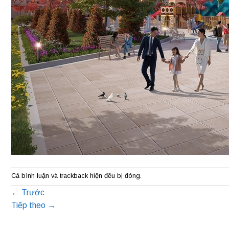
Cả bình luận và trackback hiện đều bị đóng.
←
Trước
Tiếp theo
→