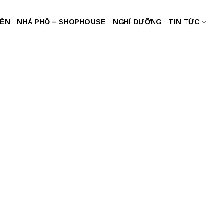
NỀN
NHÀ PHỐ – SHOPHOUSE
NGHỈ DƯỠNG
TIN TỨC