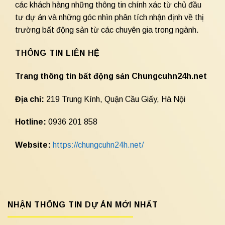
các khách hàng những thông tin chính xác từ chủ đầu
tư dự án và những góc nhìn phân tích nhận định về thị
trường bất động sản từ các chuyên gia trong ngành.
THÔNG TIN LIÊN HỆ
Trang thông tin bất động sản Chungcuhn24h.net
Địa chỉ:
219 Trung Kính, Quận Cầu Giấy, Hà Nội
Hotline:
0936 201 858
Website:
https://chungcuhn24h.net/
NHẬN THÔNG TIN DỰ ÁN MỚI NHẤT