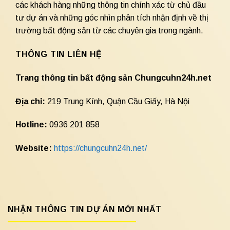
các khách hàng những thông tin chính xác từ chủ đầu
tư dự án và những góc nhìn phân tích nhận định về thị
trường bất động sản từ các chuyên gia trong ngành.
THÔNG TIN LIÊN HỆ
Trang thông tin bất động sản Chungcuhn24h.net
Địa chỉ:
219 Trung Kính, Quận Cầu Giấy, Hà Nội
Hotline:
0936 201 858
Website:
https://chungcuhn24h.net/
NHẬN THÔNG TIN DỰ ÁN MỚI NHẤT