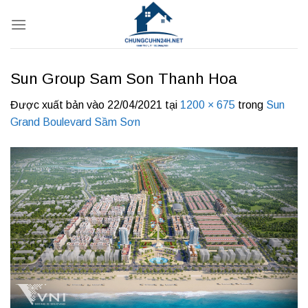
Bỏ
qua
nội
dung
Sun Group Sam Son Thanh Hoa
Được xuất bản vào
22/04/2021
tại
1200 × 675
trong
Sun
Grand Boulevard Sầm Sơn