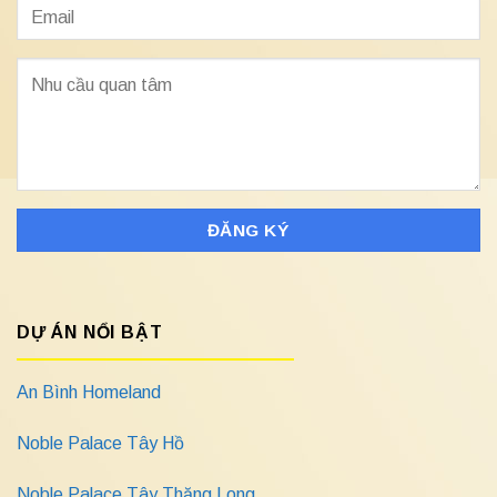
DỰ ÁN NỔI BẬT
An Bình Homeland
Noble Palace Tây Hồ
Noble Palace Tây Thăng Long