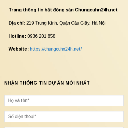
Trang thông tin bất động sản Chungcuhn24h.net
Địa chỉ:
219 Trung Kính, Quận Cầu Giấy, Hà Nội
Hotline:
0936 201 858
Website:
https://chungcuhn24h.net/
NHẬN THÔNG TIN DỰ ÁN MỚI NHẤT