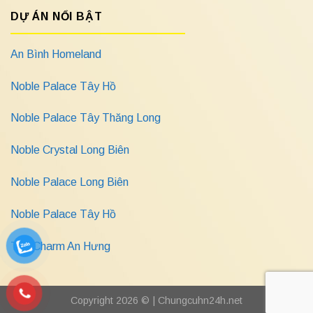
DỰ ÁN NỔI BẬT
An Bình Homeland
Noble Palace Tây Hồ
Noble Palace Tây Thăng Long
Noble Crystal Long Biên
Noble Palace Long Biên
Noble Palace Tây Hồ
The Charm An Hưng
Copyright 2026 © |
Chungcuhn24h.net