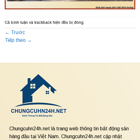
Cả bình luận và trackback hiện đều bị đóng.
←
Trước
Tiếp theo
→
Chungcuhn24h.net là trang web thông tin bất động sản
hàng đầu tại Việt Nam. Chungcuhn24h.net cập nhật