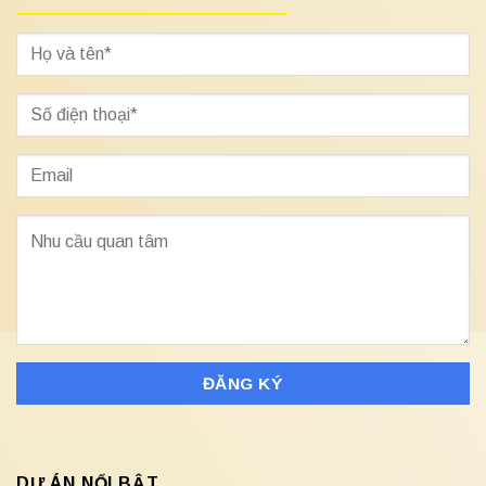
DỰ ÁN NỔI BẬT