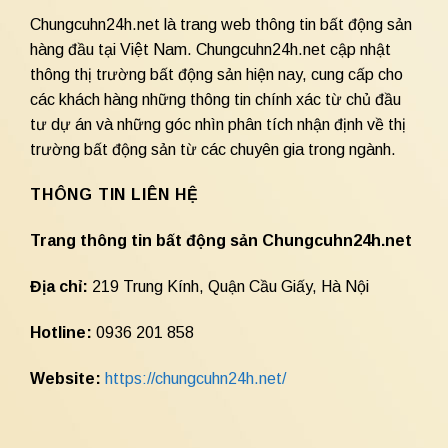
Chungcuhn24h.net là trang web thông tin bất động sản
hàng đầu tại Việt Nam. Chungcuhn24h.net cập nhật
thông thị trường bất động sản hiện nay, cung cấp cho
các khách hàng những thông tin chính xác từ chủ đầu
tư dự án và những góc nhìn phân tích nhận định về thị
trường bất động sản từ các chuyên gia trong ngành.
THÔNG TIN LIÊN HỆ
Trang thông tin bất động sản Chungcuhn24h.net
Địa chỉ:
219 Trung Kính, Quận Cầu Giấy, Hà Nội
Hotline:
0936 201 858
Website:
https://chungcuhn24h.net/