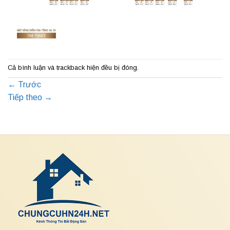
Cả bình luận và trackback hiện đều bị đóng.
←
Trước
Tiếp theo
→