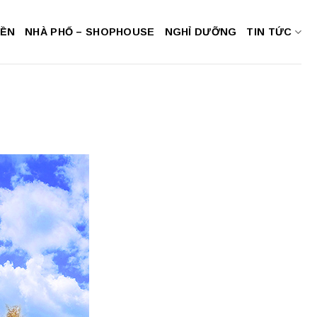
NỀN
NHÀ PHỐ – SHOPHOUSE
NGHỈ DƯỠNG
TIN TỨC