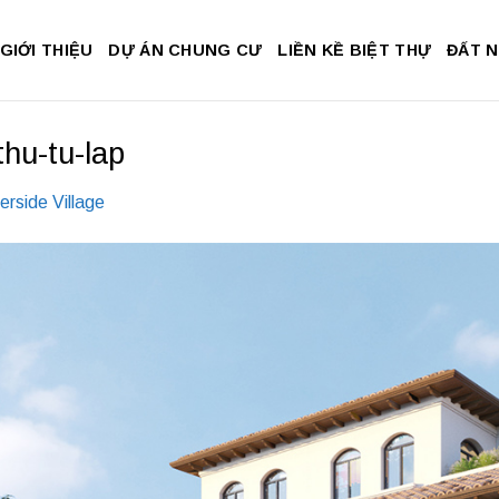
GIỚI THIỆU
DỰ ÁN CHUNG CƯ
LIỀN KỀ BIỆT THỰ
ĐẤT 
thu-tu-lap
erside Village