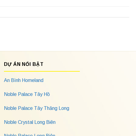
DỰ ÁN NỔI BẬT
An Bình Homeland
Noble Palace Tây Hồ
Noble Palace Tây Thăng Long
Noble Crystal Long Biên
Noble Palace Long Biên