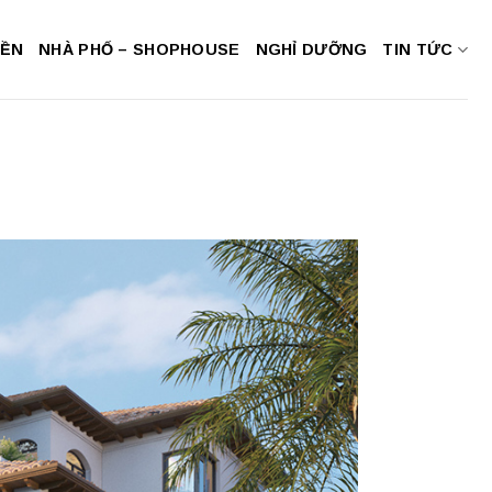
NỀN
NHÀ PHỐ – SHOPHOUSE
NGHỈ DƯỠNG
TIN TỨC