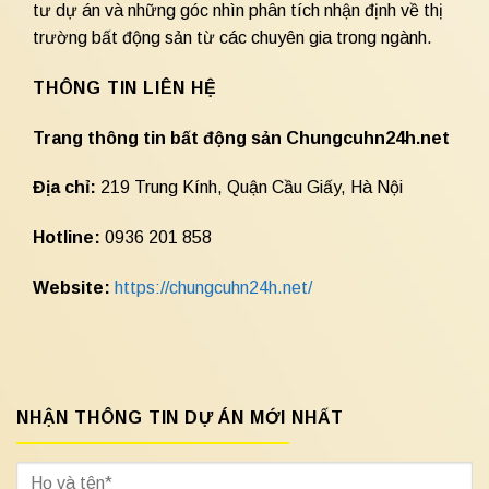
tư dự án và những góc nhìn phân tích nhận định về thị
trường bất động sản từ các chuyên gia trong ngành.
THÔNG TIN LIÊN HỆ
Trang thông tin bất động sản Chungcuhn24h.net
Địa chỉ:
219 Trung Kính, Quận Cầu Giấy, Hà Nội
Hotline:
0936 201 858
Website:
https://chungcuhn24h.net/
NHẬN THÔNG TIN DỰ ÁN MỚI NHẤT