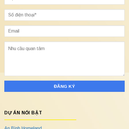
DỰ ÁN NỔI BẬT
An Bình Homeland