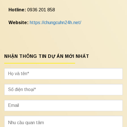
Hotline:
0936 201 858
Website:
https://chungcuhn24h.net/
NHẬN THÔNG TIN DỰ ÁN MỚI NHẤT