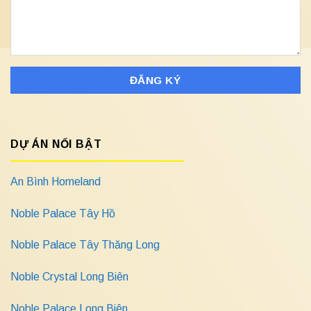
DỰ ÁN NỔI BẬT
An Bình Homeland
Noble Palace Tây Hồ
Noble Palace Tây Thăng Long
Noble Crystal Long Biên
Noble Palace Long Biên