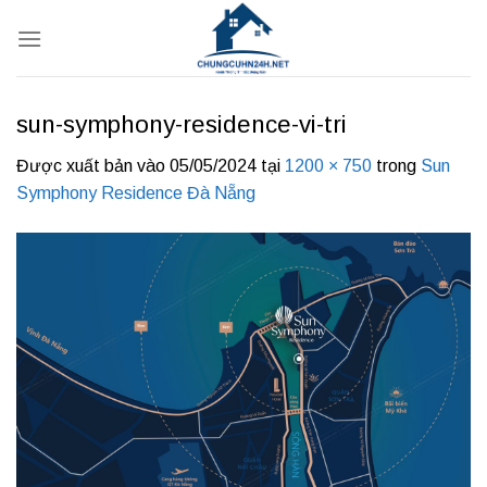
Bỏ
qua
nội
dung
sun-symphony-residence-vi-tri
Được xuất bản vào
05/05/2024
tại
1200 × 750
trong
Sun
Symphony Residence Đà Nẵng