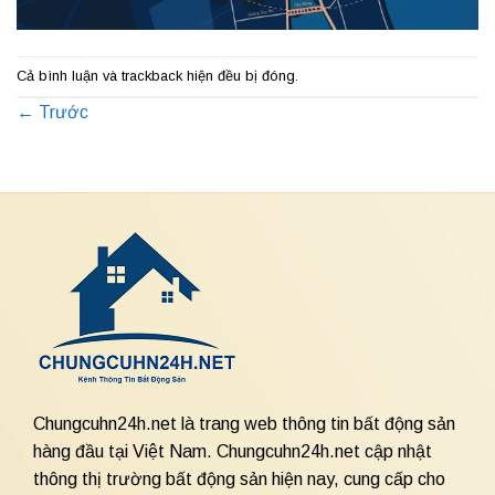
Cả bình luận và trackback hiện đều bị đóng.
←
Trước
Chungcuhn24h.net là trang web thông tin bất động sản
hàng đầu tại Việt Nam. Chungcuhn24h.net cập nhật
thông thị trường bất động sản hiện nay, cung cấp cho