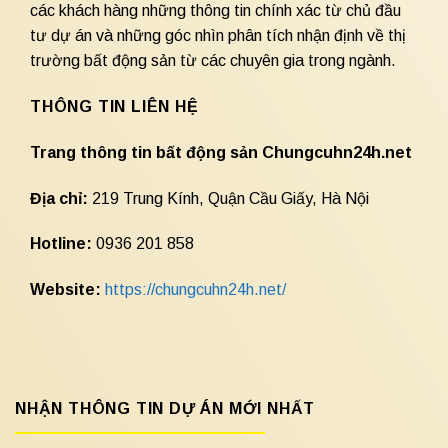
các khách hàng những thông tin chính xác từ chủ đầu
tư dự án và những góc nhìn phân tích nhận định về thị
trường bất động sản từ các chuyên gia trong ngành.
THÔNG TIN LIÊN HỆ
Trang thông tin bất động sản Chungcuhn24h.net
Địa chỉ:
219 Trung Kính, Quận Cầu Giấy, Hà Nội
Hotline:
0936 201 858
Website:
https://chungcuhn24h.net/
NHẬN THÔNG TIN DỰ ÁN MỚI NHẤT