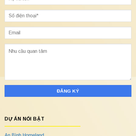
DỰ ÁN NỔI BẬT
An Bình Homeland