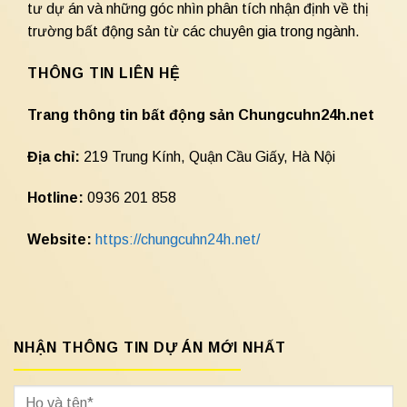
tư dự án và những góc nhìn phân tích nhận định về thị
trường bất động sản từ các chuyên gia trong ngành.
THÔNG TIN LIÊN HỆ
Trang thông tin bất động sản Chungcuhn24h.net
Địa chỉ:
219 Trung Kính, Quận Cầu Giấy, Hà Nội
Hotline:
0936 201 858
Website:
https://chungcuhn24h.net/
NHẬN THÔNG TIN DỰ ÁN MỚI NHẤT