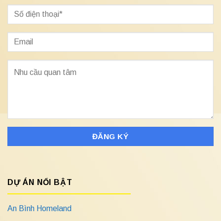
DỰ ÁN NỔI BẬT
An Bình Homeland