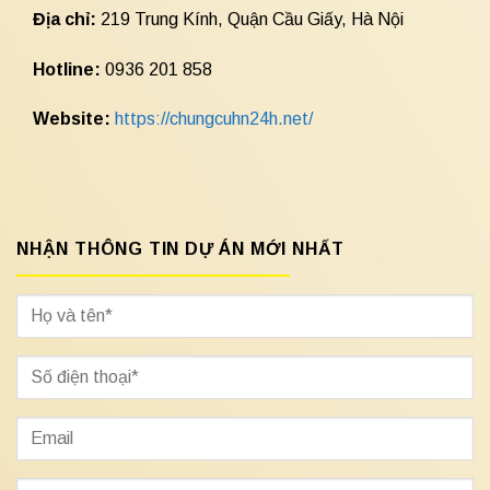
Địa chỉ:
219 Trung Kính, Quận Cầu Giấy, Hà Nội
Hotline:
0936 201 858
Website:
https://chungcuhn24h.net/
NHẬN THÔNG TIN DỰ ÁN MỚI NHẤT