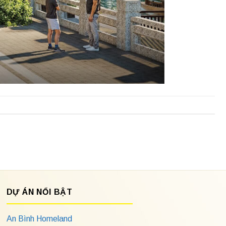
DỰ ÁN NỔI BẬT
An Bình Homeland