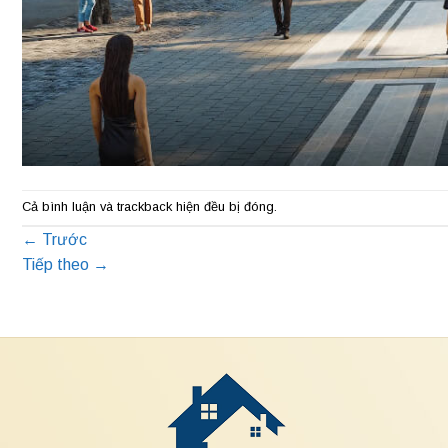
Cả bình luận và trackback hiện đều bị đóng.
←
Trước
Tiếp theo
→