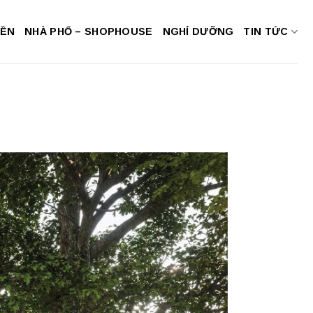
NỀN
NHÀ PHỐ – SHOPHOUSE
NGHỈ DƯỠNG
TIN TỨC