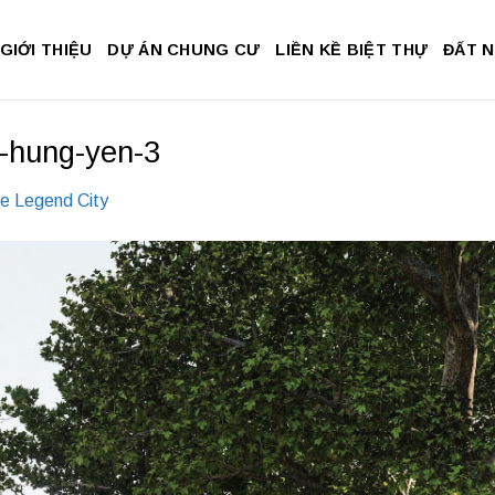
GIỚI THIỆU
DỰ ÁN CHUNG CƯ
LIỀN KỀ BIỆT THỰ
ĐẤT 
y-hung-yen-3
e Legend City